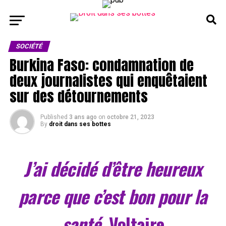
SOCIÉTÉ
Burkina Faso: condamnation de
deux journalistes qui enquêtaient
sur des détournements
Published
3 ans ago
on
octobre 21, 2023
By
droit dans ses bottes
J’ai décidé d’être heureux
parce que c’est bon pour la
santé.
Voltaire