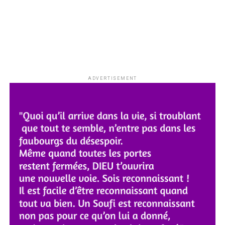
population à collaborer avec ses services pour renforcer
l’efficacité de cette lutte.
ADVERTISEMENT