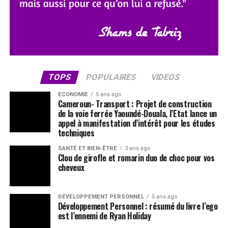
TOPS
POPULAIRES
VIDEOS
ECONOMIE
5 ans ago
Cameroun- Transport : Projet de construction
de la voie ferrée Yaoundé-Douala, l’Etat lance un
appel à manifestation d’intérêt pour les études
techniques
SANTÉ ET BIEN-ÊTRE
3 ans ago
Clou de girofle et romarin duo de choc pour vos
cheveux
DÉVELOPPEMENT PERSONNEL
5 ans ago
Développement Personnel : résumé du livre l’ego
est l’ennemi de Ryan Holiday